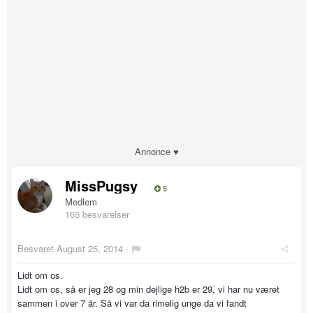
Annonce ♥
MissPugsy
5
Medlem
165 besvarelser
Besvaret
August 25, 2014
·
Lidt om os.
Lidt om os, så er jeg 28 og min dejlige h2b er 29, vi har nu været
sammen i over 7 år. Så vi var da rimelig unge da vi fandt