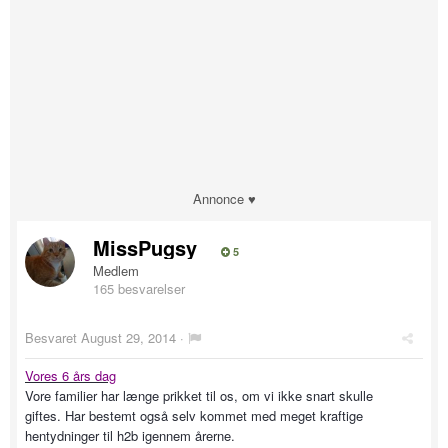
Annonce ♥
MissPugsy
5
Medlem
165 besvarelser
Besvaret
August 29, 2014
·
Vores 6 års dag
Vore familier har længe prikket til os, om vi ikke snart skulle
giftes. Har bestemt også selv kommet med meget kraftige
hentydninger til h2b igennem årerne.