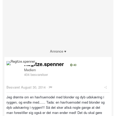
Annonce ♥
Regitze.spenner
40
Medlem
404 besvarelser
Besvaret
August 30, 2014
·
Jeg drømte om en havfruemodel med blonder og dyb udskæring i
ryggen, og endte med...... Tada: en havfruemodel med blonder og
dyb udskæring i ryggen!!! Så det sker altså nogle gange at det
man forestiller sig også er det man ender med! Det du skal gøre