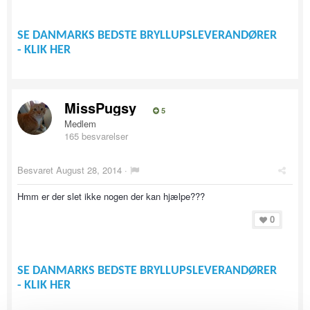
SE DANMARKS BEDSTE BRYLLUPSLEVERANDØRER
- KLIK HER
MissPugsy
5
Medlem
165 besvarelser
Besvaret
August 28, 2014
·
Hmm er der slet ikke nogen der kan hjælpe???
0
SE DANMARKS BEDSTE BRYLLUPSLEVERANDØRER
- KLIK HER