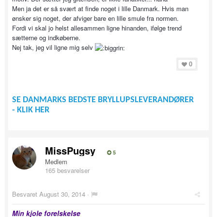
Men ja det er så svært at finde noget i lille Danmark. Hvis man
ønsker sig noget, der afviger bare en lille smule fra normen.
Fordi vi skal jo helst allesammen ligne hinanden, ifølge trend
sætterne og indkøberne.
Nej tak, jeg vil ligne mig selv
0
SE DANMARKS BEDSTE BRYLLUPSLEVERANDØRER
- KLIK HER
MissPugsy
5
Medlem
165 besvarelser
Besvaret
August 30, 2014
·
Min kjole forelskelse