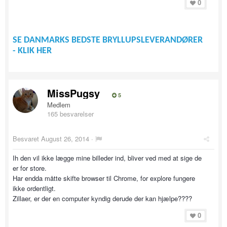
0
SE DANMARKS BEDSTE BRYLLUPSLEVERANDØRER
- KLIK HER
MissPugsy
5
Medlem
165 besvarelser
Besvaret
August 26, 2014
·
Ih den vil ikke lægge mine billeder ind, bliver ved med at sige de
er for store.
Har endda måtte skifte browser til Chrome, for explore fungere
ikke ordentligt.
Zillaer, er der en computer kyndig derude der kan hjælpe????
0