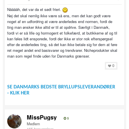
Nååååh, det var da et sødt frieri.
Nej det skal nemlig ikke være så ens, men det kan godt være
noget af en udfordring at være anderledes end normen, fordi de
ting man ønsker ikke altid er til at opdrive. Særligt i Danmark,
fordi vi er så lille og hormogent et folkefærd, at butikkerne af og til
kan føles lidt ensporede, fordi der ikke er stor nok efterspørgsel
efter de anderledes ting, så det kan ikke betale sig for dem at føre
ret meget andet end basisvarer og trendvarer. Nicheprodukter skal
man som regel finde uden for Danmarks grænser.
0
SE DANMARKS BEDSTE BRYLLUPSLEVERANDØRER
- KLIK HER
MissPugsy
5
Medlem
165 besvarelser