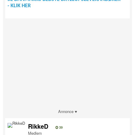
- KLIK HER
Annonce ♥
RikkeD
39
Medlem