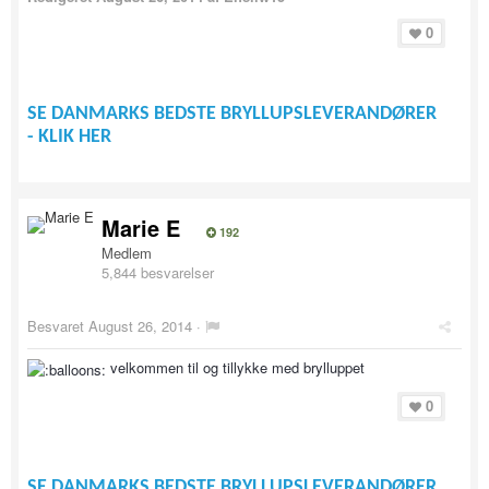
0
SE DANMARKS BEDSTE BRYLLUPSLEVERANDØRER
- KLIK HER
Marie E
192
Medlem
5,844 besvarelser
Besvaret
August 26, 2014
·
velkommen til og tillykke med brylluppet
0
SE DANMARKS BEDSTE BRYLLUPSLEVERANDØRER