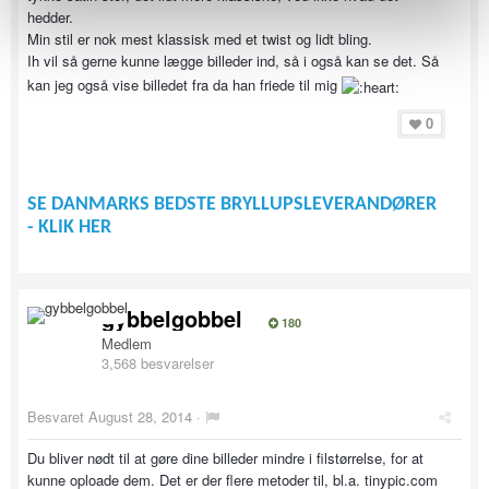
hedder.
Min stil er nok mest klassisk med et twist og lidt bling.
Ih vil så gerne kunne lægge billeder ind, så i også kan se det. Så
kan jeg også vise billedet fra da han friede til mig
0
SE DANMARKS BEDSTE BRYLLUPSLEVERANDØRER
- KLIK HER
gybbelgobbel
180
Medlem
3,568 besvarelser
Besvaret
August 28, 2014
·
Du bliver nødt til at gøre dine billeder mindre i filstørrelse, for at
kunne oploade dem. Det er der flere metoder til, bl.a. tinypic.com