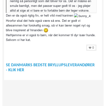
nemlig så personligt som det bliver for os. Det er måske en
smule barnligt, men det passer super godt til os - jeg plejer
altid at sige at vi bare er to fortabte børn der leger voksne.
Den er da også rigtig fin, er helt vild med kaninen
Hvorfor skal det hele også være så ens. Det er godt vi
allesammen har forskellig smag, så vi kan lærer noget nyt og
blive inspireret af hinanden
Herhjemme er vi også to børn, når det kommer til dyr især hunde.
Selvom vi har kat.
0
SE DANMARKS BEDSTE BRYLLUPSLEVERANDØRER
- KLIK HER