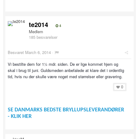
te2014
4
Medlem
185 besvarelser
Besvaret
March 6, 2014
·
Vi bestilte dem for 1½ mdr. siden. De er lige kommet hjem og
skal i brug til juni. Guldsmeden anbefalede at klare det i ordentlig
tid, hvis nu der skulle være noget med størrelser eller gravering.
0
SE DANMARKS BEDSTE BRYLLUPSLEVERANDØRER
- KLIK HER