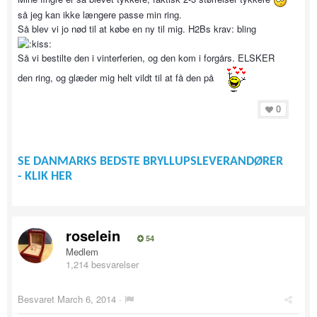
så jeg kan ikke længere passe min ring.
Så blev vi jo nød til at købe en ny til mig. H2Bs krav: bling
Så vi bestilte den i vinterferien, og den kom i forgårs. ELSKER
den ring, og glæder mig helt vildt til at få den på
0
SE DANMARKS BEDSTE BRYLLUPSLEVERANDØRER
- KLIK HER
roselein
54
Medlem
1,214 besvarelser
Besvaret
March 6, 2014
·