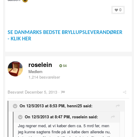
0
SE DANMARKS BEDSTE BRYLLUPSLEVERANDØRER
- KLIK HER
roselein
54
Medlem
1,214 besvarelser
Besvaret
December 5, 2013
·
On 12/5/2013 at 8:53 PM, henni25 said:
On 12/5/2013 at 8:47 PM, roselein said:
Jeg regner med, at vi køber dem ca. 5 mrd før, men
jeg kunne sagtens finde på at købe dem allerede nu,