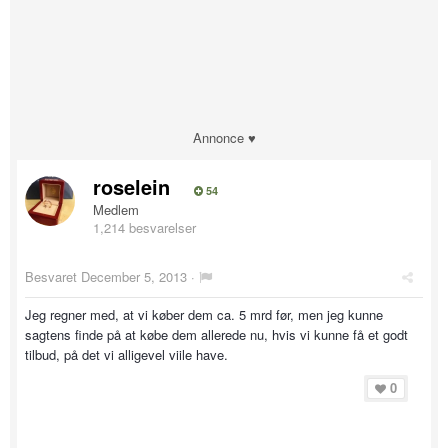
Annonce ♥
roselein
54
Medlem
1,214 besvarelser
Besvaret
December 5, 2013
·
Jeg regner med, at vi køber dem ca. 5 mrd før, men jeg kunne
sagtens finde på at købe dem allerede nu, hvis vi kunne få et godt
tilbud, på det vi alligevel viile have.
0