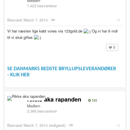
Medlem
1,423 besvarelser
Besvaret
March 7, 2014
·
Vi har næsten lige købt vores via 123gold.de
Og vi har 6 mdr
til vi skal giftes
0
SE DANMARKS BEDSTE BRYLLUPSLEVERANDØRER
- KLIK HER
Rikke aka rapanden
153
Medlem
3,366 besvarelser
Besvaret
March 7, 2014
(redigeret) ·