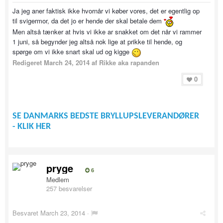
Ja jeg aner faktisk ikke hvornår vi køber vores, det er egentlig op
til svigermor, da det jo er hende der skal betale dem
Men altså tænker at hvis vi ikke ar snakket om det når vi rammer
1 juni, så begynder jeg altså nok lige at prikke til hende, og
spørge om vi ikke snart skal ud og kigge
Redigeret
March 24, 2014
af Rikke aka rapanden
0
SE DANMARKS BEDSTE BRYLLUPSLEVERANDØRER
- KLIK HER
pryge
6
Medlem
257 besvarelser
Besvaret
March 23, 2014
·