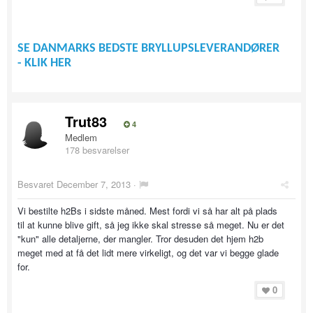
SE DANMARKS BEDSTE BRYLLUPSLEVERANDØRER
- KLIK HER
Trut83
4
Medlem
178 besvarelser
Besvaret
December 7, 2013
·
Vi bestilte h2Bs i sidste måned. Mest fordi vi så har alt på plads
til at kunne blive gift, så jeg ikke skal stresse så meget. Nu er det
"kun" alle detaljerne, der mangler. Tror desuden det hjem h2b
meget med at få det lidt mere virkeligt, og det var vi begge glade
for.
0