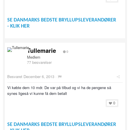
SE DANMARKS BEDSTE BRYLLUPSLEVERANDØRER
- KLIK HER
Tullemarie
0
Medlem
77 besvarelser
Besvaret
December 6, 2013
·
Vi købte dem 10 mdr. De var på tilbud og vi ha de pengene så
synes ligeså vi kunne få dem betalt
0
SE DANMARKS BEDSTE BRYLLUPSLEVERANDØRER