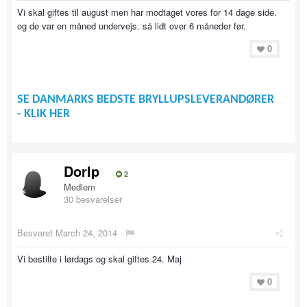
Vi skal giftes til august men har modtaget vores for 14 dage side.
og de var en måned undervejs. så lidt over 6 måneder før.
0
SE DANMARKS BEDSTE BRYLLUPSLEVERANDØRER
- KLIK HER
Dorlp
2
Medlem
30 besvarelser
Besvaret
March 24, 2014
·
Vi bestilte i lørdags og skal giftes 24. Maj
0