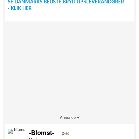
SE DANMARKS BEDSTE BRYLLUPSLEVERANDØRER
- KLIK HER
Annonce ♥
-Blomst-
60