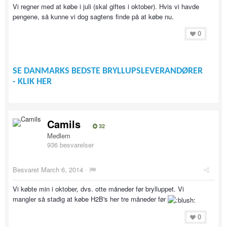
Vi regner med at købe i juli (skal giftes i oktober). Hvis vi havde
pengene, så kunne vi dog sagtens finde på at købe nu.
0
SE DANMARKS BEDSTE BRYLLUPSLEVERANDØRER
- KLIK HER
Camils
32
Medlem
936 besvarelser
Besvaret
March 6, 2014
·
Vi købte min i oktober, dvs. otte måneder før brylluppet. Vi
mangler så stadig at købe H2B's her tre måneder før
0