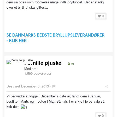
dem så også som forlovelsesringe indtil brylluppet. Der er stadig
over et år til vi skal giftes...
0
SE DANMARKS BEDSTE BRYLLUPSLEVERANDØRER
- KLIK HER
Pernille pjuske
40
Medlem
1,599 besvarelser
Besvaret
December 6, 2013
·
Vi begyndte at kigge i December sidste år, fandt dem i Januar,
bestilte i Marts og modtog i Maj. Så hvis I er sikre i jeres valg så
køb dem
0