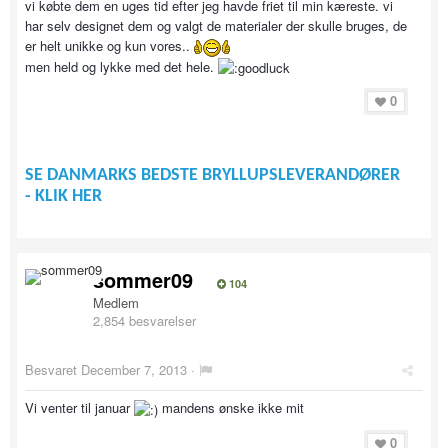
vi købte dem en uges tid efter jeg havde friet til min kæreste. vi
har selv designet dem og valgt de materialer der skulle bruges, de
er helt unikke og kun vores..
men held og lykke med det hele.
0
SE DANMARKS BEDSTE BRYLLUPSLEVERANDØRER
- KLIK HER
sommer09
104
Medlem
2,854 besvarelser
Besvaret
December 7, 2013
·
Vi venter til januar
mandens ønske ikke mit
0