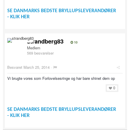
SE DANMARKS BEDSTE BRYLLUPSLEVERANDØRER
- KLIK HER
strandberg83
10
Medlem
569 besvarelser
Besvaret
March 25, 2014
·
Vi brugte vores som Forlovelsesringe og har bare shinet dem op
0
SE DANMARKS BEDSTE BRYLLUPSLEVERANDØRER
- KLIK HER