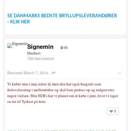
SE DANMARKS BEDSTE BRYLLUPSLEVERANDØRER
- KLIK HER
Signemin
55
Medlem
768 besvarelser
Besvaret
March 7, 2014
·
Vi købte min i maj sidste år, men den har også fungeret som
forlovelsesring i mellemtiden og skal bare pudses op og indgraveres
ingen vielsen. Min H2B's har vi planer om at købe i juni, hvor vi tager
en tut til Tyrkiet på ferie.
0