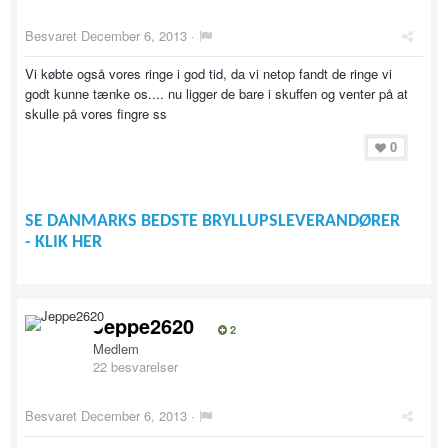
Besvaret
December 6, 2013
·
Vi købte også vores ringe i god tid, da vi netop fandt de ringe vi
godt kunne tænke os.... nu ligger de bare i skuffen og venter på at
skulle på vores fingre ss
0
SE DANMARKS BEDSTE BRYLLUPSLEVERANDØRER
- KLIK HER
Jeppe2620
2
Medlem
22 besvarelser
Besvaret
December 6, 2013
·