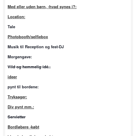
Med eller uden børn, -hvad synes i?:
Location:
Tale
Photobooth/selfiebox
Musik til Reception og fest-DJ
Morgengave:
Vild og hemmelig idé..
ideer
pynt til bordene:
Tryksager:
Div pynt mm.:
Servietter
Bordløbere -købt