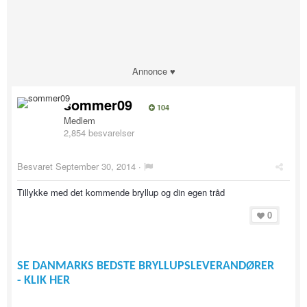
Annonce ♥
sommer09
104
Medlem
2,854 besvarelser
Besvaret
September 30, 2014
·
Tillykke med det kommende bryllup og din egen tråd
0
SE DANMARKS BEDSTE BRYLLUPSLEVERANDØRER
- KLIK HER