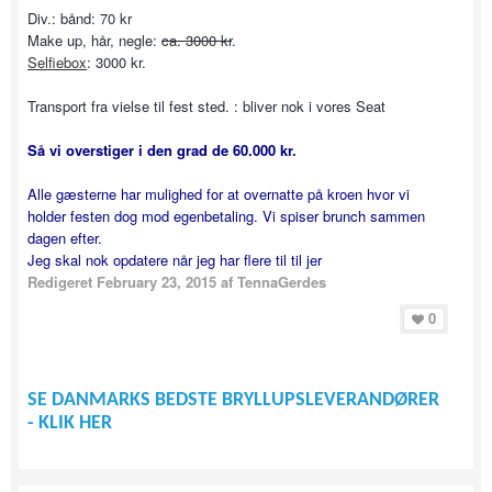
Div.: bånd: 70 kr
Make up, hår, negle:
ca. 3000 kr
.
Selfiebox
: 3000 kr.
Transport fra vielse til fest sted. : bliver nok i vores Seat
Så vi overstiger i den grad de 60.000 kr.
Alle gæsterne har mulighed for at overnatte på kroen hvor vi
holder festen dog mod egenbetaling. Vi spiser brunch sammen
dagen efter.
Jeg skal nok opdatere når jeg har flere til til jer
Redigeret
February 23, 2015
af TennaGerdes
0
SE DANMARKS BEDSTE BRYLLUPSLEVERANDØRER
- KLIK HER