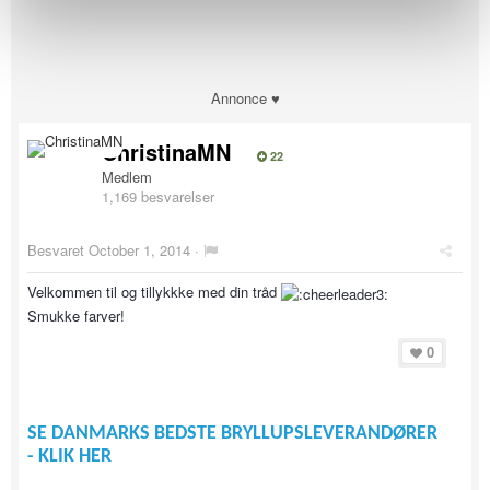
Annonce ♥
ChristinaMN
22
Medlem
1,169 besvarelser
Besvaret
October 1, 2014
·
Velkommen til og tillykkke med din tråd
Smukke farver!
0
SE DANMARKS BEDSTE BRYLLUPSLEVERANDØRER
- KLIK HER