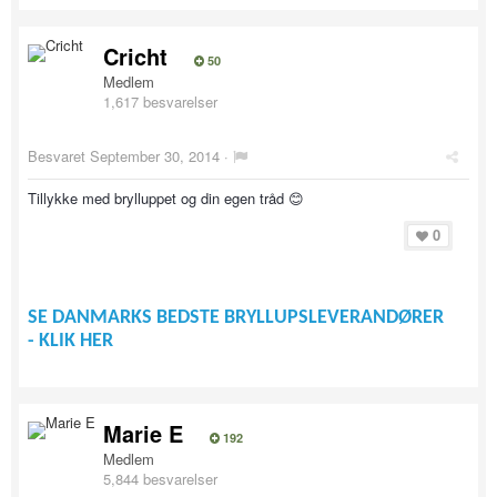
Cricht
50
Medlem
1,617 besvarelser
Besvaret
September 30, 2014
·
Tillykke med brylluppet og din egen tråd 😊
0
SE DANMARKS BEDSTE BRYLLUPSLEVERANDØRER
- KLIK HER
Marie E
192
Medlem
5,844 besvarelser