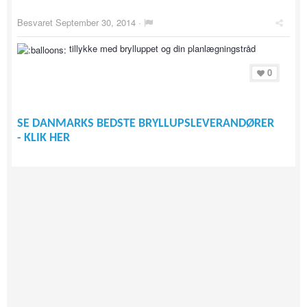
Besvaret
September 30, 2014
·
tillykke med brylluppet og din planlægningstråd
0
SE DANMARKS BEDSTE BRYLLUPSLEVERANDØRER
- KLIK HER