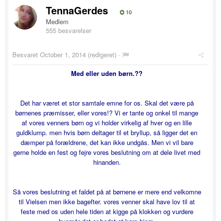
TennaGerdes
10
Medlem
555 besvarelser
Besvaret
October 1, 2014
(redigeret) ·
Med eller uden børn.??
Det har været et stor samtale emne for os. Skal det være på
børnenes præmisser, eller vores!? Vi er tante og onkel til mange
af vores venners børn og vi holder virkelig af hver og en lille
guldklump. men hvis børn deltager til et bryllup, så ligger det en
dæmper på forældrene, det kan ikke undgås. Men vi vil bare
gerne holde en fest og fejre vores beslutning om at dele livet med
hinanden.
Så vores beslutning et faldet på at børnene er mere end velkomne
til Vielsen men ikke bagefter. vores venner skal have lov til at
feste med os uden hele tiden at kigge på klokken og vurdere