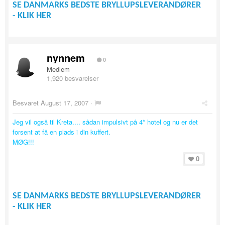
SE DANMARKS BEDSTE BRYLLUPSLEVERANDØRER
- KLIK HER
nynnem
0
Medlem
1,920 besvarelser
Besvaret
August 17, 2007
·
Jeg vil også til Kreta.... sådan impulsivt på 4* hotel og nu er det
forsent at få en plads i din kuffert.
MØG!!!
0
SE DANMARKS BEDSTE BRYLLUPSLEVERANDØRER
- KLIK HER