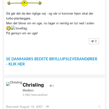
Så går det da den rigtige vej - og når vi kommer hjem skal der
turbo-planlægges.
Men det bliver om en uge, nu tager vi nemlig en tur ned i solen
På gensyn om en uge!
0
SE DANMARKS BEDSTE BRYLLUPSLEVERANDØRER
- KLIK HER
Chrisling
0
Medlem
2,683 besvarelser
Besvaret
August 16, 2007
·