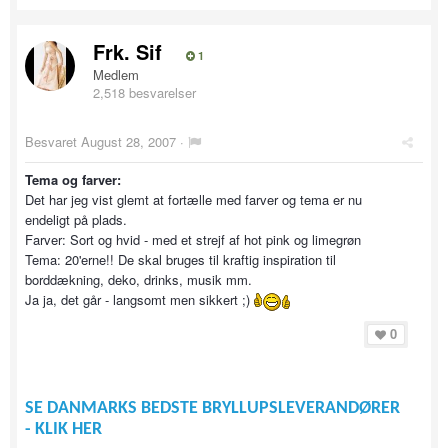
Frk. Sif
1
Medlem
2,518 besvarelser
Besvaret
August 28, 2007
·
Tema og farver:
Det har jeg vist glemt at fortælle med farver og tema er nu
endeligt på plads.
Farver: Sort og hvid - med et strejf af hot pink og limegrøn
Tema: 20'erne!! De skal bruges til kraftig inspiration til
borddækning, deko, drinks, musik mm.
Ja ja, det går - langsomt men sikkert ;)
0
SE DANMARKS BEDSTE BRYLLUPSLEVERANDØRER
- KLIK HER