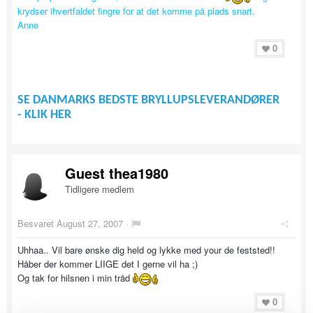
krydser ihvertfaldet fingre for at det komme på plads snart.
Anne
0
SE DANMARKS BEDSTE BRYLLUPSLEVERANDØRER
- KLIK HER
Guest thea1980
Tidligere medlem
Besvaret
August 27, 2007
·
Uhhaa.. Vil bare ønske dig held og lykke med your de feststed!!
Håber der kommer LIIGE det I gerne vil ha ;)
Og tak for hilsnen i min tråd
0