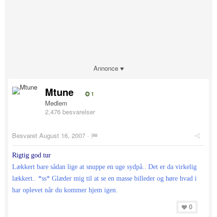
Annonce ♥
Mtune
1
Medlem
2,476 besvarelser
Besvaret
August 16, 2007
·
Rigtig god tur
Lækkert bare sådan lige at snuppe en uge sydpå.. Det er da virkelig
lækkert.. *ss* Glæder mig til at se en masse billeder og høre hvad i
har oplevet når du kommer hjem igen.
0