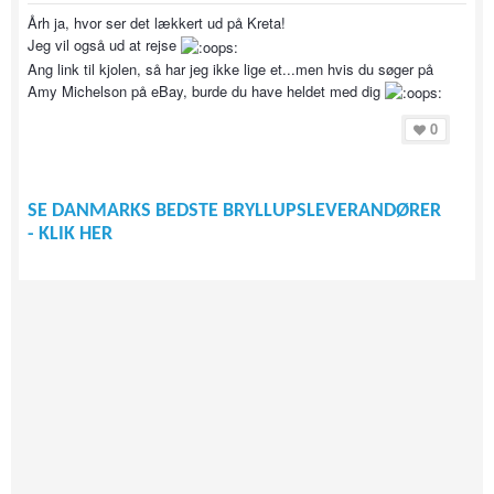
Årh ja, hvor ser det lækkert ud på Kreta!
Jeg vil også ud at rejse
Ang link til kjolen, så har jeg ikke lige et...men hvis du søger på
Amy Michelson på eBay, burde du have heldet med dig
0
SE DANMARKS BEDSTE BRYLLUPSLEVERANDØRER
- KLIK HER