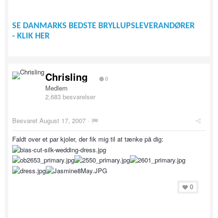
SE DANMARKS BEDSTE BRYLLUPSLEVERANDØRER
- KLIK HER
Chrisling
0
Medlem
2,683 besvarelser
Besvaret
August 17, 2007
·
Faldt over et par kjoler, der fik mig til at tænke på dig:
0