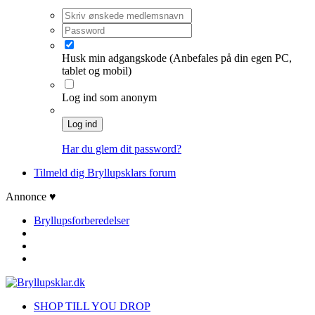
Husk min adgangskode
(Anbefales på din egen PC,
tablet og mobil)
Log ind som anonym
Log ind
Har du glem dit password?
Tilmeld dig Bryllupsklars forum
Annonce ♥
Bryllupsforberedelser
SHOP TILL YOU DROP