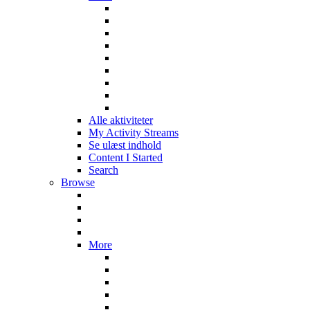
Alle aktiviteter
My Activity Streams
Se ulæst indhold
Content I Started
Search
Browse
More