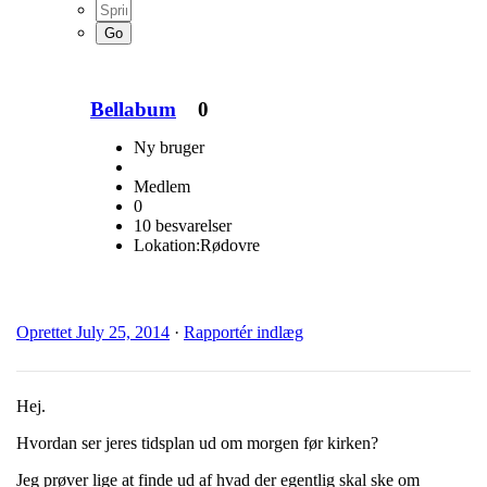
Bellabum
0
Ny bruger
Medlem
0
10 besvarelser
Lokation:
Rødovre
Oprettet
July 25, 2014
·
Rapportér indlæg
Hej.
Hvordan ser jeres tidsplan ud om morgen før kirken?
Jeg prøver lige at finde ud af hvad der egentlig skal ske om