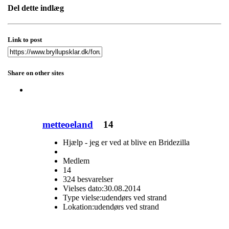
Del dette indlæg
Link to post
Share on other sites
metteoeland
14
Hjælp - jeg er ved at blive en Bridezilla
Medlem
14
324 besvarelser
Vielses dato:
30.08.2014
Type vielse:
udendørs ved strand
Lokation:
udendørs ved strand