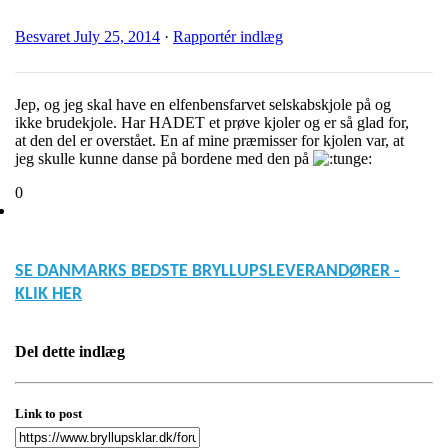
Besvaret
July 25, 2014
·
Rapportér indlæg
Jep, og jeg skal have en elfenbensfarvet selskabskjole på og
ikke brudekjole. Har HADET et prøve kjoler og er så glad for,
at den del er overstået. En af mine præmisser for kjolen var, at
jeg skulle kunne danse på bordene med den på
0
SE DANMARKS BEDSTE BRYLLUPSLEVERANDØRER -
KLIK HER
Del dette indlæg
Link to post