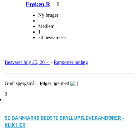
Frøken R
1
Ny bruger
Medlem
1
30 besvarelser
Besvaret
July 25, 2014
·
Rapportér indlæg
Godt spørgsmål - følger lige med
0
SE DANMARKS BEDSTE BRYLLUPSLEVERANDØRER -
KLIK HER