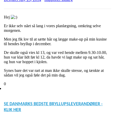
Hej
Er ikke selv nået så lang i vores planlægning, omkring selve
morgenen.
Men jeg fik lov til at sætte hår og lægge make-up på min kusine
til hendes bryllup i december.
De skulle også vies kl 13, og var ved hende mellem 9.30-10.00,
hun var klar lidt før kl 12, da havde vi lagt make up og sat hår,
og hun var hoppet i kjolen.
Synes bare det var rart at man ikke skulle stresse, og tænkte at
sådan vil jeg også føle det på min dag.
0
SE DANMARKS BEDSTE BRYLLUPSLEVERANDØRER -
KLIK HER