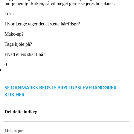
morgenen før kirken, så vil meget gerne se jeres tidsplaner.
f.eks.
Hvor længe tager det at sætte hår/frisør?
Make-up?
Tage kjole på?
Hvad ellers skal I nå?
0
SE DANMARKS BEDSTE BRYLLUPSLEVERANDØRER -
KLIK HER
Del dette indlæg
Link to post