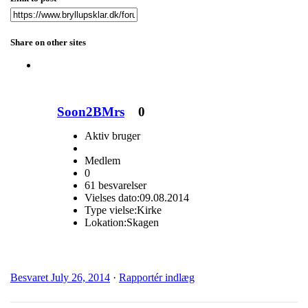
Share on other sites
Soon2BMrs
0
Aktiv bruger
Medlem
0
61 besvarelser
Vielses dato:
09.08.2014
Type vielse:
Kirke
Lokation:
Skagen
Besvaret
July 26, 2014
·
Rapportér indlæg