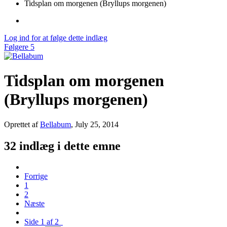
Tidsplan om morgenen (Bryllups morgenen)
Log ind for at følge dette indlæg
Følgere
5
Tidsplan om morgenen
(Bryllups morgenen)
Oprettet af
Bellabum
,
July 25, 2014
32 indlæg i dette emne
Forrige
1
2
Næste
Side 1 af 2