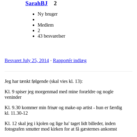
SarahBJ
2
Ny bruger
Medlem
2
43 besvarelser
Besvaret
July 25, 2014
·
Rapportér indlæg
Jeg har tænkt følgende (skal vies kl. 13):
Kl. 9 spiser jeg morgenmad med mine forældre og nogle
veninder
Kl. 9.30 kommer min frisør og make-up artist - hun er færdig
kl. 11.30-12
Kl. 12 skal jeg i kjolen og lige ha' taget lidt billeder, inden
fotografen smutter mod kirken for at få gæsternes ankomst