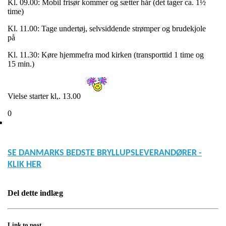
Kl. 09.00: Mobil frisør kommer og sætter hår (det tager ca. 1½
time)
Kl. 11.00: Tage undertøj, selvsiddende strømper og brudekjole
på
Kl. 11.30: Køre hjemmefra mod kirken (transporttid 1 time og
15 min.)
Vielse starter kl,. 13.00
0
SE DANMARKS BEDSTE BRYLLUPSLEVERANDØRER -
KLIK HER
Del dette indlæg
Link to post