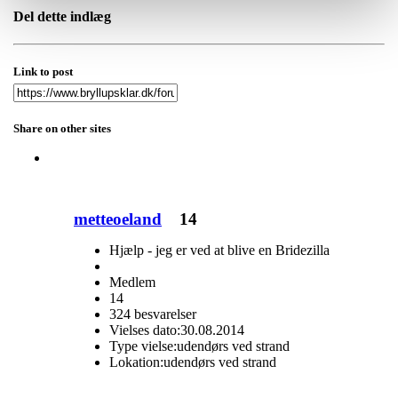
Del dette indlæg
Link to post
Share on other sites
metteoeland
14
Hjælp - jeg er ved at blive en Bridezilla
Medlem
14
324 besvarelser
Vielses dato:
30.08.2014
Type vielse:
udendørs ved strand
Lokation:
udendørs ved strand