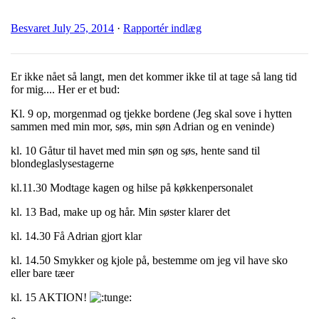
Besvaret
July 25, 2014
·
Rapportér indlæg
Er ikke nået så langt, men det kommer ikke til at tage så lang tid
for mig.... Her er et bud:
Kl. 9 op, morgenmad og tjekke bordene (Jeg skal sove i hytten
sammen med min mor, søs, min søn Adrian og en veninde)
kl. 10 Gåtur til havet med min søn og søs, hente sand til
blondeglaslysestagerne
kl.11.30 Modtage kagen og hilse på køkkenpersonalet
kl. 13 Bad, make up og hår. Min søster klarer det
kl. 14.30 Få Adrian gjort klar
kl. 14.50 Smykker og kjole på, bestemme om jeg vil have sko
eller bare tæer
kl. 15 AKTION!