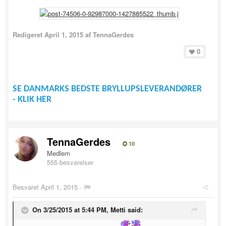
Redigeret
April 1, 2015
af TennaGerdes
0
SE DANMARKS BEDSTE BRYLLUPSLEVERANDØRER
- KLIK HER
TennaGerdes
10
Medlem
555 besvarelser
Besvaret
April 1, 2015
·
On 3/25/2015 at 5:44 PM, Metti said: