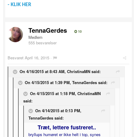
- KLIK HER
TennaGerdes
10
Medlem
555 besvarelser
Besvaret
April 16, 2015
·
On 4/16/2015 at 8:43 AM, ChristinaMN said:
On 4/15/2015 at 1:39 PM, TennaGerdes said:
On 4/15/2015 at 1:18 PM, ChristinaMN
said:
On 4/14/2015 at 0:13 PM,
TennaGerdes said:
Træt, lettere fustreret..
bryllups humøret er ikke helt i top, synes