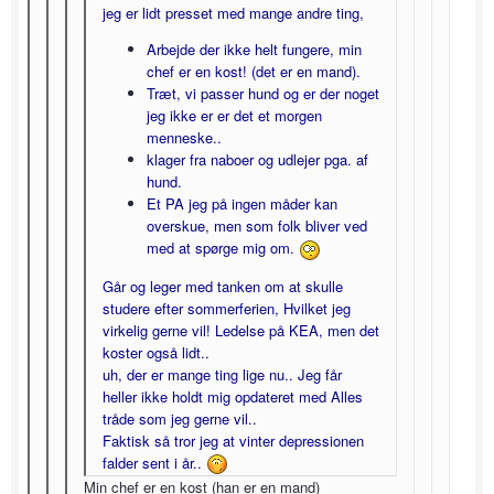
jeg er lidt presset med mange andre ting,
Arbejde der ikke helt fungere, min
chef er en kost! (det er en mand).
Træt, vi passer hund og er der noget
jeg ikke er er det et morgen
menneske..
klager fra naboer og udlejer pga. af
hund.
Et PA jeg på ingen måder kan
overskue, men som folk bliver ved
med at spørge mig om.
Går og leger med tanken om at skulle
studere efter sommerferien, Hvilket jeg
virkelig gerne vil! Ledelse på KEA, men det
koster også lidt..
uh, der er mange ting lige nu.. Jeg får
heller ikke holdt mig opdateret med Alles
tråde som jeg gerne vil..
Faktisk så tror jeg at vinter depressionen
falder sent i år..
Min chef er en kost (han er en mand)