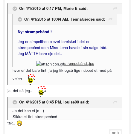
On 4/1/2015 at 0:17 PM, Marie E said:
On 4/1/2015 at 10:44 AM, TennaGerdes said:
Nyt strømpebånd!!
Jeg er simpelthen blevet forelsket i det er
strømpebånd som Miss-Lena havde i sin salgs tråd..
Jeg MÅTTE bare eje det..
strømpebånd..jpg
hvor er det bare fint, ja jeg fik også lige nubbet et med på
vejen
ja, det så jeg..
On 4/1/2015 at 0:45 PM, louise90 said:
Ja det kan vi jo ;-)
Sikke et fint strømpebånd
tak..
0