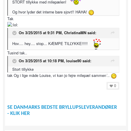
STORT tillykke med milepælen!
Og hvor lyder det interne bare sjovt!! HAHA!
Tak
On 3/25/2015 at 9:31 PM, ChristinaMN said:
Hov.... hey.... stop... KÆMPE TILLYKKE!!!!!
Tusind tak..
On 3/25/2015 at 10:18 PM, louise90 said:
Stort tillykke
tak Og i lige måde Louise, vi kan jo fejre milepæl sammen´..
0
SE DANMARKS BEDSTE BRYLLUPSLEVERANDØRER
- KLIK HER