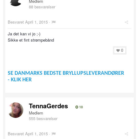
Medlem
88 besvarelser
Besvaret
April 1, 2015
·
Ja det kan vi jo ;-)
Sikke et fint strømpebånd
0
SE DANMARKS BEDSTE BRYLLUPSLEVERANDØRER
- KLIK HER
TennaGerdes
10
Medlem
555 besvarelser
Besvaret
April 1, 2015
·