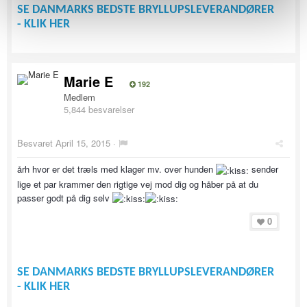
SE DANMARKS BEDSTE BRYLLUPSLEVERANDØRER
- KLIK HER
Marie E
192
Medlem
5,844 besvarelser
Besvaret
April 15, 2015
·
årh hvor er det træls med klager mv. over hunden
sender
lige et par krammer den rigtige vej mod dig og håber på at du
passer godt på dig selv
0
SE DANMARKS BEDSTE BRYLLUPSLEVERANDØRER
- KLIK HER