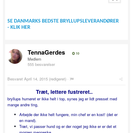
SE DANMARKS BEDSTE BRYLLUPSLEVERANDØRER
- KLIK HER
TennaGerdes
10
Medlem
555 besvarelser
Besvaret
April 14, 2015
(redigeret) ·
Træt, lettere fustreret..
bryllups humøret er ikke helt i top, synes jeg er lidt presset med
mange andre ting,
Arbejde der ikke helt fungere, min chef er en kost! (det er
en mand).
Træt, vi passer hund og er der noget jeg ikke er er det et
morgen menneske..