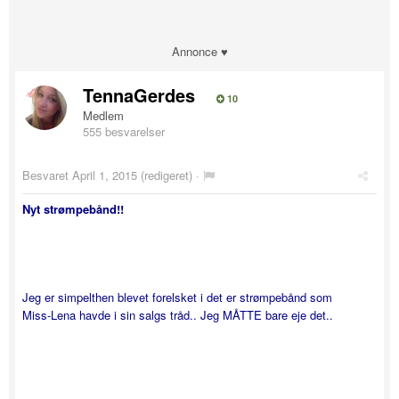
Annonce ♥
TennaGerdes
10
Medlem
555 besvarelser
Besvaret
April 1, 2015
(redigeret) ·
Nyt strømpebånd!!
Jeg er simpelthen blevet forelsket i det er strømpebånd som
Miss-Lena havde i sin salgs tråd.. Jeg MÅTTE bare eje det..