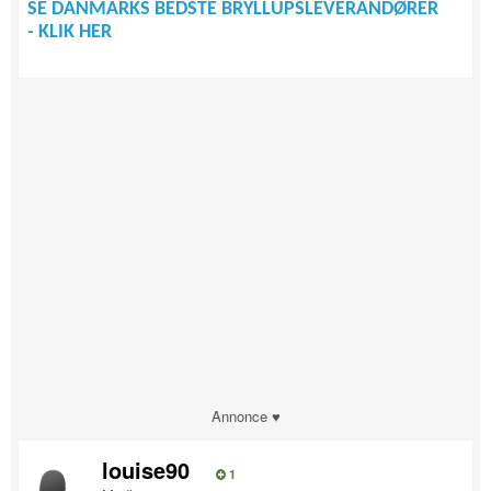
SE DANMARKS BEDSTE BRYLLUPSLEVERANDØRER
- KLIK HER
Annonce ♥
louise90
1