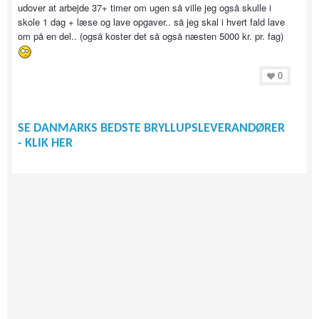
udover at arbejde 37+ timer om ugen så ville jeg også skulle i
skole 1 dag + læse og lave opgaver.. så jeg skal i hvert fald lave
om på en del.. (også koster det så også næsten 5000 kr. pr. fag)
0
SE DANMARKS BEDSTE BRYLLUPSLEVERANDØRER
- KLIK HER