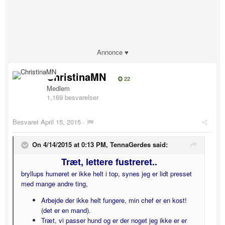
Annonce ♥
ChristinaMN
22
Medlem
1,169 besvarelser
Besvaret
April 15, 2015
·
On 4/14/2015 at 0:13 PM, TennaGerdes said:
Træt, lettere fustreret..
bryllups humøret er ikke helt i top, synes jeg er lidt presset
med mange andre ting,
Arbejde der ikke helt fungere, min chef er en kost!
(det er en mand).
Træt, vi passer hund og er der noget jeg ikke er er