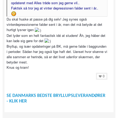
opdateret med Alles tråde som jeg gerne vil..
Faktisk så tror jeg at vinter depressionen falder sent i år..
Du skal huske at passe på dig selv! Jeg synes også
vinterdepressionerne falder sent i år, men det må betyde at det
hurtigt lysner igen
Det lyder som en helt fantastisk idé at studere! Åh, jeg håber det
kan lade sig gøre for det
Bryllup, og især opdateringer på BK, må gerne falde i baggrunden
i perioder. Sådan har jeg også lige haft det. Uanset hvor skønne vi
alle sammen er herinde, så er det livet udenfor skærmen, der
betyder mest.
Knus og kram!
0
SE DANMARKS BEDSTE BRYLLUPSLEVERANDØRER
- KLIK HER