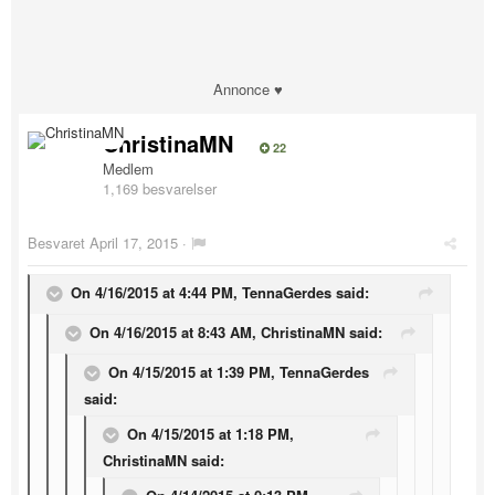
Annonce ♥
ChristinaMN
22
Medlem
1,169 besvarelser
Besvaret
April 17, 2015
·
On 4/16/2015 at 4:44 PM, TennaGerdes said:
On 4/16/2015 at 8:43 AM, ChristinaMN said:
On 4/15/2015 at 1:39 PM, TennaGerdes
said:
On 4/15/2015 at 1:18 PM,
ChristinaMN said: