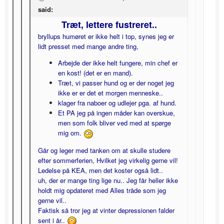
said:
Træt, lettere fustreret..
bryllups humøret er ikke helt i top, synes jeg er
lidt presset med mange andre ting,
Arbejde der ikke helt fungere, min chef er
en kost! (det er en mand).
Træt, vi passer hund og er der noget jeg
ikke er er det et morgen menneske..
klager fra naboer og udlejer pga. af hund.
Et PA jeg på ingen måder kan overskue,
men som folk bliver ved med at spørge
mig om.
Går og leger med tanken om at skulle studere
efter sommerferien, Hvilket jeg virkelig gerne vil!
Ledelse på KEA, men det koster også lidt..
uh, der er mange ting lige nu.. Jeg får heller ikke
holdt mig opdateret med Alles tråde som jeg
gerne vil..
Faktisk så tror jeg at vinter depressionen falder
sent i år..