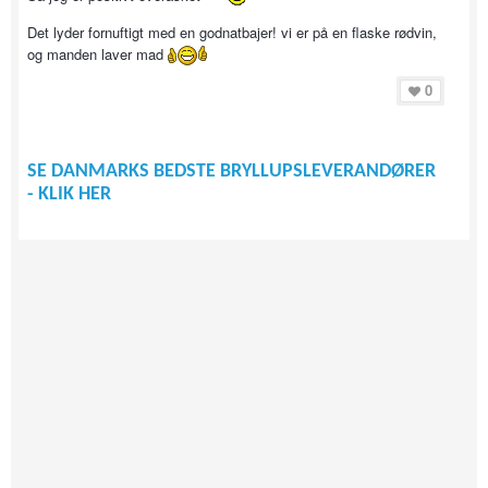
Det lyder fornuftigt med en godnatbajer! vi er på en flaske rødvin,
og manden laver mad
0
SE DANMARKS BEDSTE BRYLLUPSLEVERANDØRER
- KLIK HER