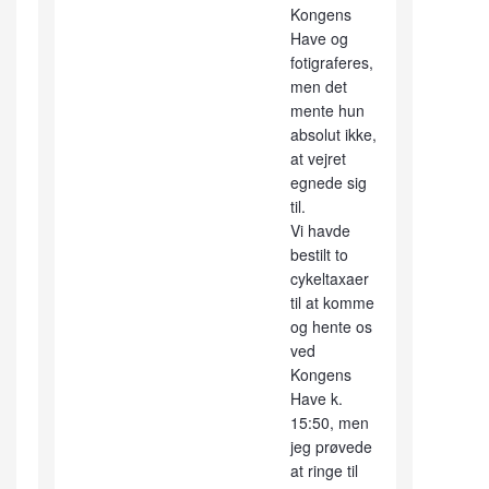
Kongens
Have og
fotigraferes,
men det
mente hun
absolut ikke,
at vejret
egnede sig
til.
Vi havde
bestilt to
cykeltaxaer
til at komme
og hente os
ved
Kongens
Have k.
15:50, men
jeg prøvede
at ringe til