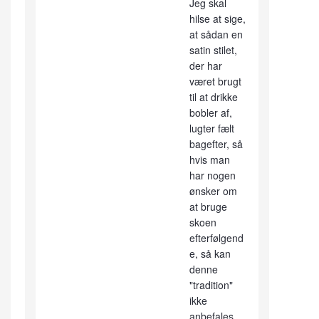
Jeg skal
hilse at sige,
at sådan en
satin stilet,
der har
været brugt
til at drikke
bobler af,
lugter fælt
bagefter, så
hvis man
har nogen
ønsker om
at bruge
skoen
efterfølgend
e, så kan
denne
"tradition"
ikke
anbefales