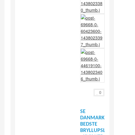
0
SE
DANMARKS
BEDSTE
BRYLLUPSLEVERANDØR