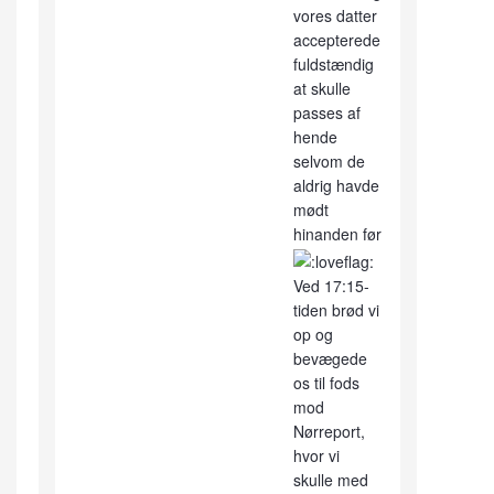
vores datter
accepterede
fuldstændig
at skulle
passes af
hende
selvom de
aldrig havde
mødt
hinanden før
Ved 17:15-
tiden brød vi
op og
bevægede
os til fods
mod
Nørreport,
hvor vi
skulle med