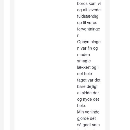
bords kom vi
og alt levede
fuldstændig
op til vores
forventninge
r.
Oppyntninge
n var fin og
maden
smagte
lækkert og i
det hele
taget var det
bare dejligt
at sidde der
og nyde det
hele.
Min veninde
gjorde det
så godt som