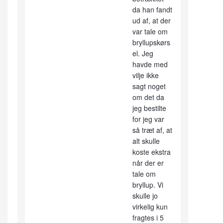
da han fandt
ud af, at der
var tale om
bryllupskørs
el. Jeg
havde med
vilje ikke
sagt noget
om det da
jeg bestilte
for jeg var
så træt af, at
alt skulle
koste ekstra
når der er
tale om
bryllup. Vi
skulle jo
virkelig kun
fragtes i 5