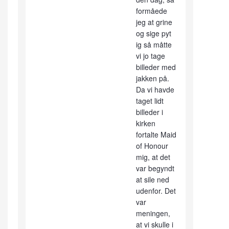
formåede
jeg at grine
og sige pyt
ig så måtte
vi jo tage
billeder med
jakken på.
Da vi havde
taget lidt
billeder i
kirken
fortalte Maid
of Honour
mig, at det
var begyndt
at sile ned
udenfor. Det
var
meningen,
at vi skulle i