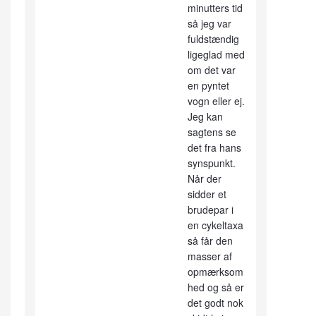
minutters tid
så jeg var
fuldstændig
ligeglad med
om det var
en pyntet
vogn eller ej.
Jeg kan
sagtens se
det fra hans
synspunkt.
Når der
sidder et
brudepar i
en cykeltaxa
så får den
masser af
opmærksom
hed og så er
det godt nok