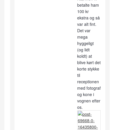
betalte ham
100 kr
ekstra og så
var alt fint.
Det var
mega
hyggeligt
(og lidt
koldt) at
blive kørt det
korte stykke
til
receptionen
med fotograf
og kone i
vognen efter
os.