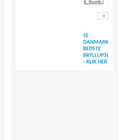
0
SE
DANMARKS
BEDSTE
BRYLLUPSLEVERANDØR
- KLIK HER